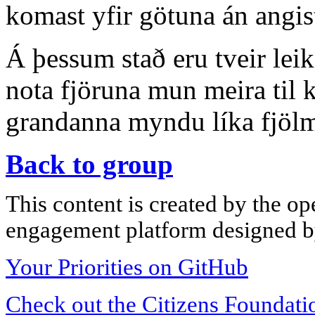
komast yfir götuna án angist
Á þessum stað eru tveir lei
nota fjöruna mun meira til 
grandanna myndu líka fjölm
Back to group
This content is created by the op
engagement platform designed by
Your Priorities on GitHub
Check out the Citizens Foundati