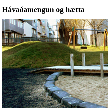
Hávaðamengun og hætta