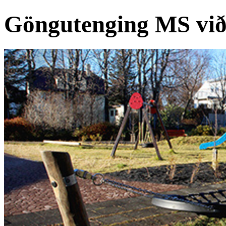
Göngutenging MS við