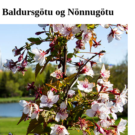
, Baldursgötu og Nönnugötu