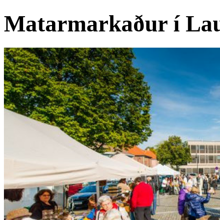
Matarmarkaður í La