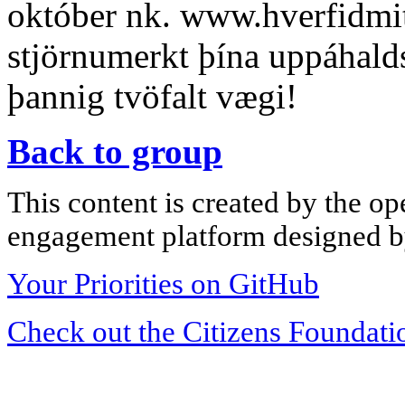
október nk. www.hverfidmit
stjörnumerkt þína uppáhal
þannig tvöfalt vægi!
Back to group
This content is created by the op
engagement platform designed by
Your Priorities on GitHub
Check out the Citizens Foundati