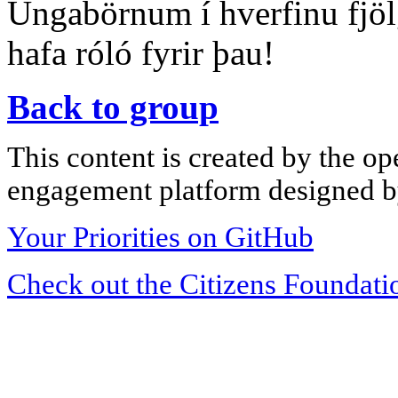
Ungabörnum í hverfinu fjölg
hafa róló fyrir þau!
Back to group
This content is created by the op
engagement platform designed by
Your Priorities on GitHub
Check out the Citizens Foundati