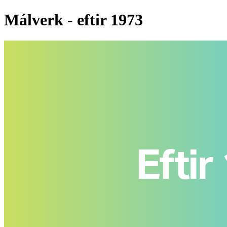
Málverk - eftir 1973